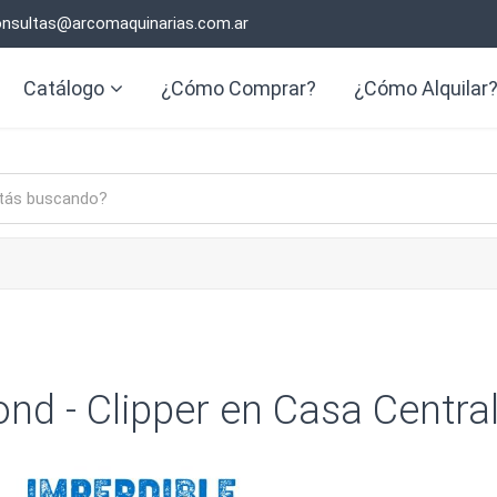
nsultas@arcomaquinarias.com.ar
Catálogo
¿Cómo Comprar?
¿Cómo Alquilar
nd - Clipper en Casa Centra