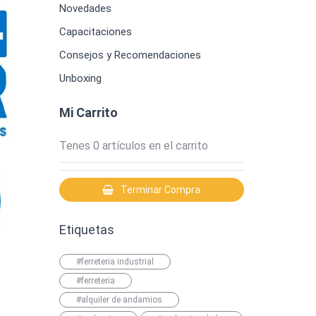
Novedades
Capacitaciones
Consejos y Recomendaciones
Unboxing
Mi Carrito
Tenes
0
artículos en el carrito
Terminar Compra
Etiquetas
#ferreteria industrial
#ferreteria
#alquiler de andamios