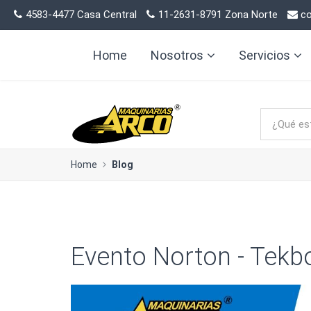
4583-4477 Casa Central
11-2631-8791 Zona Norte
co
Home
Nosotros
Servicios
Home
Blog
Evento Norton - Tekbo