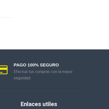
PAGO 100% SEGURO
Efectua tus compras con la mayor
seguridad.
Enlaces utiles