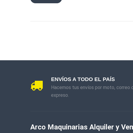
ENVÍOS A TODO EL PAÍS
Hacemos tus envíos por moto, correo 
expreso.
Arco Maquinarias Alquiler y Ven