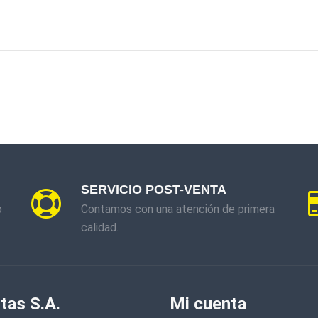
SERVICIO POST-VENTA
o
Contamos con una atención de primera
calidad.
tas S.A.
Mi cuenta