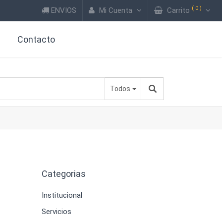
(
0
)
ENVIOS
Mi Cuenta
Carrito
?
Contacto
Todos
Categorias
l
Institucional
Servicios