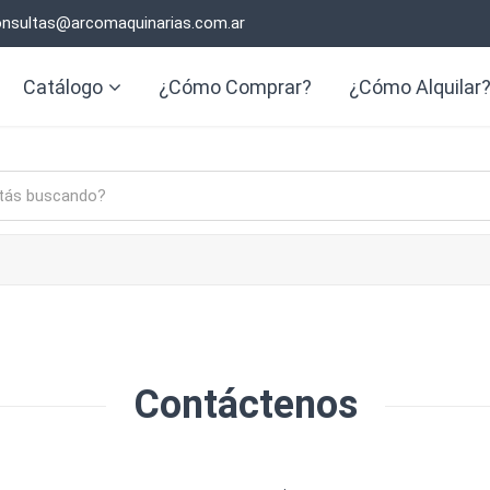
nsultas@arcomaquinarias.com.ar
Catálogo
¿Cómo Comprar?
¿Cómo Alquilar
Contáctenos