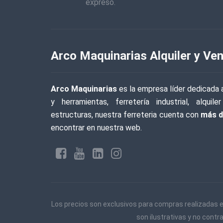
expreso.
Arco Maquinarias Alquiler y Ven
Arco Maquinarias
es la empresa líder dedicada a
y herramientas, ferretería industrial, alqu
estructuras, nuestra ferreteria cuenta con
más d
encontrar en nuestra web.
Los precios son exclusivos para compras realizadas e
son ilustrativas y no contr