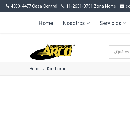
4583-4477 Casa Central
11-2631-8791 Zona Norte
co
Home
Nosotros
Servicios
Home
Contacto