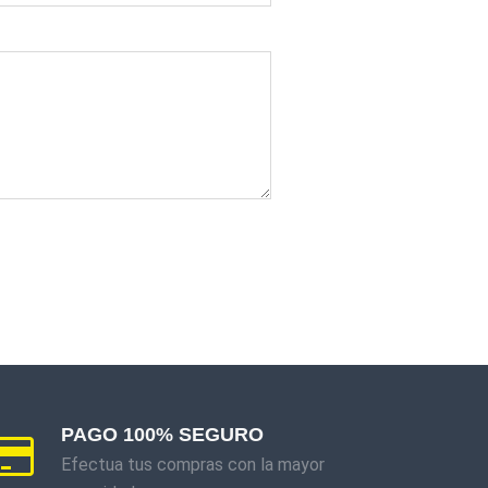
PAGO 100% SEGURO
Efectua tus compras con la mayor