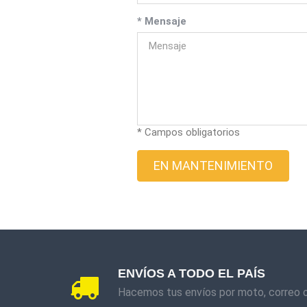
* Mensaje
* Campos obligatorios
EN MANTENIMIENTO
ENVÍOS A TODO EL PAÍS
Hacemos tus envíos por moto, correo 