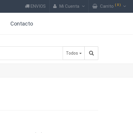
(
0
)
ENVIOS
Mi Cuenta
Carrito
?
Contacto
Todos