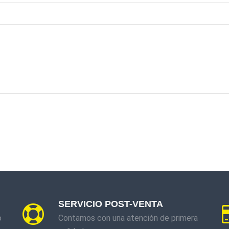
SERVICIO POST-VENTA
o
Contamos con una atención de primera