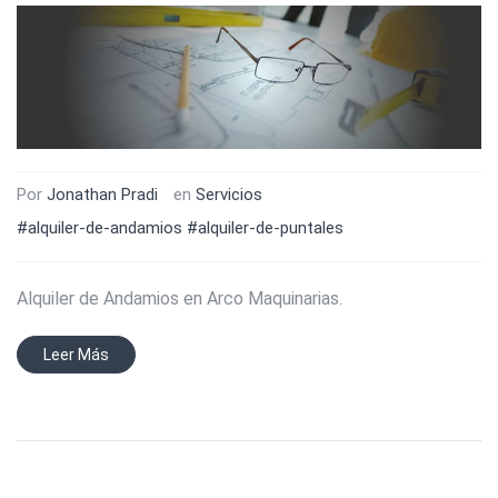
Por
Jonathan Pradi
en
Servicios
#alquiler-de-andamios
#alquiler-de-puntales
Alquiler de Andamios en Arco Maquinarias.
Leer Más