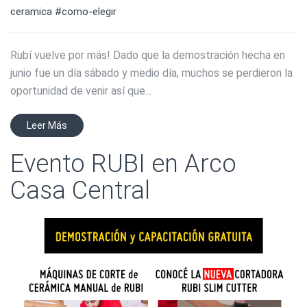
ceramica
#como-elegir
Rubí vuelve por más! Dado que la demostración hecha en
junio fue un día sábado y medio día, muchos se perdieron la
oportunidad de venir así que...
Leer Más
Evento RUBI en Arco
Casa Central