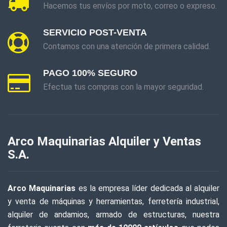
Hacemos tus envíos por moto, correo o expreso.
SERVICIO POST-VENTA
Contamos con una atención de primera calidad.
PAGO 100% SEGURO
Efectua tus compras con la mayor seguridad.
Arco Maquinarias Alquiler y Ventas
S.A.
Arco Maquinarias
es la empresa líder dedicada al alquiler
y venta de máquinas y herramientas, ferretería industrial,
alquiler de andamios, armado de estructuras, nuestra