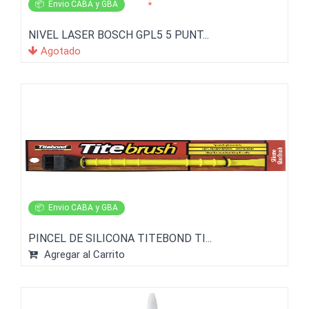
📦
Envio CABA y GBA
NIVEL LASER BOSCH GPL5 5 PUNT...
Agotado
📦
Envio CABA y GBA
PINCEL DE SILICONA TITEBOND TI...
Agregar al Carrito