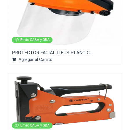
📦
Envio CABA y GBA
PROTECTOR FACIAL LIBUS PLANO C...
Agregar al Carrito
📦
Envio CABA y GBA