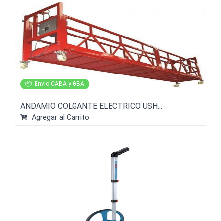
📦
Envio CABA y GBA
ANDAMIO COLGANTE ELECTRICO USH...
Agregar al Carrito