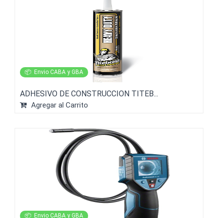
📦
Envio CABA y GBA
ADHESIVO DE CONSTRUCCION TITEB...
Agregar al Carrito
📦
Envio CABA y GBA