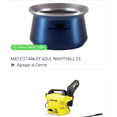
📦
Envio CABA y GBA
MATE STANLEY AZUL NIGHTFALL 23...
Agregar al Carrito