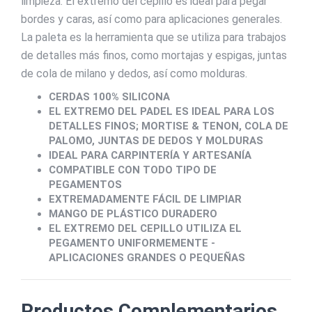
limpieza. El extremo del cepillo es ideal para pegar
bordes y caras, así como para aplicaciones generales.
La paleta es la herramienta que se utiliza para trabajos
de detalles más finos, como mortajas y espigas, juntas
de cola de milano y dedos, así como molduras.
CERDAS 100% SILICONA
​​​​​EL EXTREMO DEL PADEL ES IDEAL PARA LOS
DETALLES FINOS; MORTISE & TENON, COLA DE
PALOMO, JUNTAS DE DEDOS Y MOLDURAS
IDEAL PARA CARPINTERÍA Y ARTESANÍA
COMPATIBLE CON TODO TIPO DE
PEGAMENTOS
EXTREMADAMENTE FÁCIL DE LIMPIAR
MANGO DE PLÁSTICO DURADERO
EL EXTREMO DEL CEPILLO UTILIZA EL
PEGAMENTO UNIFORMEMENTE -
APLICACIONES GRANDES O PEQUEÑAS
Productos Complementarios