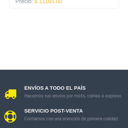
Precio:
$ 11165.00
ENVÍOS A TODO EL PAÍS
Hacemos tus envíos por moto, correo o expreso.
SERVICIO POST-VENTA
Contamos con una atención de primera calidad.