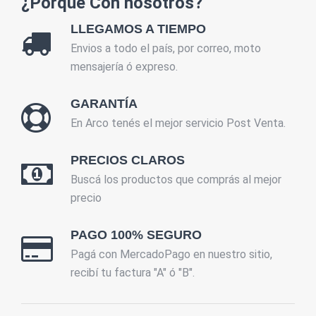
¿Porque Con nosotros?
LLEGAMOS A TIEMPO
Envios a todo el país, por correo, moto
mensajería ó expreso.
GARANTÍA
En Arco tenés el mejor servicio Post Venta.
PRECIOS CLAROS
Buscá los productos que comprás al mejor
precio
PAGO 100% SEGURO
Pagá con MercadoPago en nuestro sitio,
recibí tu factura "A" ó "B".