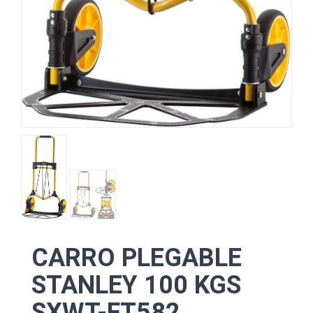
CARRO PLEGABLE
STANLEY 100 KGS
SXWT-FT582