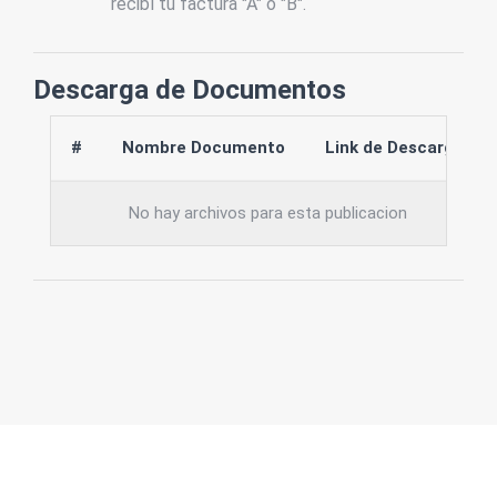
recibí tu factura "A" ó "B".
Descarga de Documentos
#
Nombre Documento
Link de Descarga
No hay archivos para esta publicacion