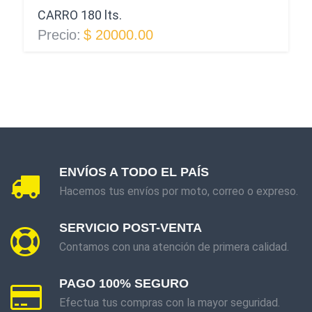
CARRO 180 lts.
Precio:
$ 20000.00
ENVÍOS A TODO EL PAÍS
Hacemos tus envíos por moto, correo o expreso.
SERVICIO POST-VENTA
Contamos con una atención de primera calidad.
PAGO 100% SEGURO
Efectua tus compras con la mayor seguridad.