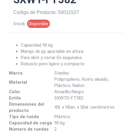
Codigo de Producto: 50011527
Stock:
Disponible
Capacidad 90 kg
Mango de pp ajustable en altura
Para abrir y cerrar En segundos
Robusto pero ligero y compacto
Marca
Stanley
Polipropileno, Acero aleado,
Material
Plástico, Nailon
Color
Amarillo/Negro
Estilo
SXWTD-FT582
Dimensiones del
45l. x 98an. x 50al. centímetros
producto
Tipo de rueda
Plástico
Capacidad de carga
90 kg
Número de ruedas
2