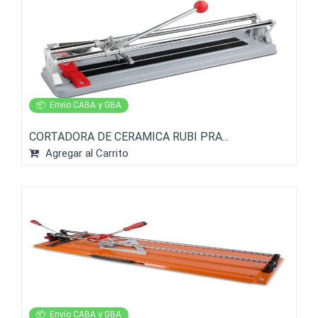
📦
Envio CABA y GBA
CORTADORA DE CERAMICA RUBI PRA...
Agregar al Carrito
📦
Envio CABA y GBA