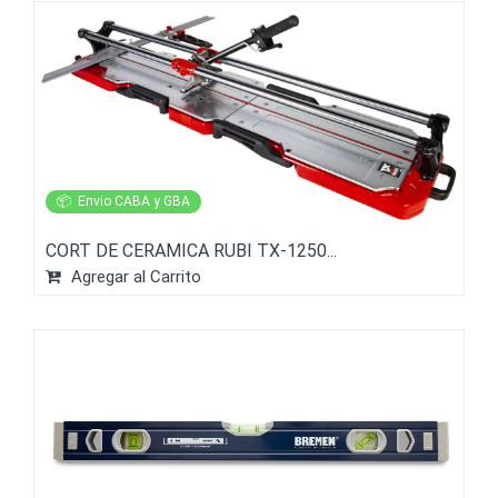
📦
Envio CABA y GBA
CORT DE CERAMICA RUBI TX-1250...
Agregar al Carrito