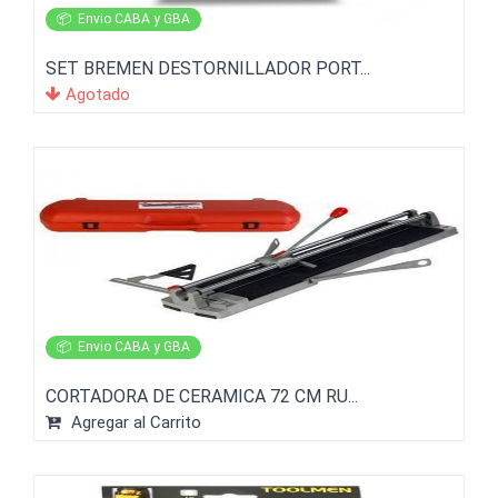
📦
Envio CABA y GBA
SET BREMEN DESTORNILLADOR PORT...
Agotado
📦
Envio CABA y GBA
CORTADORA DE CERAMICA 72 CM RU...
Agregar al Carrito