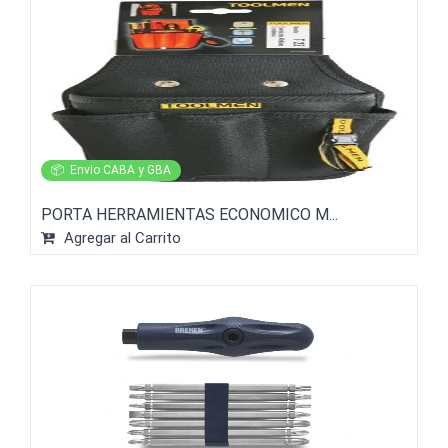
📦
Envio CABA y GBA
PORTA HERRAMIENTAS ECONOMICO M...
Agregar al Carrito