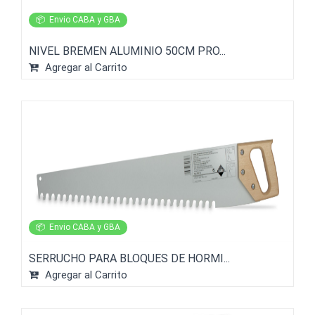
📦
Envio CABA y GBA
NIVEL BREMEN ALUMINIO 50CM PRO...
Agregar al Carrito
📦
Envio CABA y GBA
SERRUCHO PARA BLOQUES DE HORMI...
Agregar al Carrito