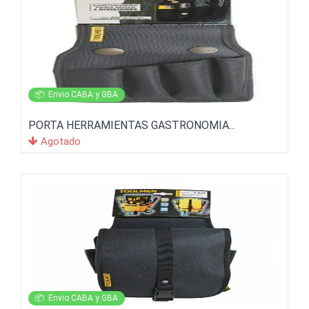
📦
Envio CABA y GBA
PORTA HERRAMIENTAS GASTRONOMIA...
Agotado
📦
Envio CABA y GBA