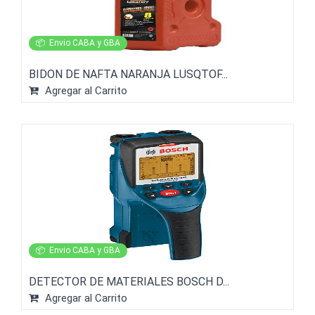
📦
Envio CABA y GBA
BIDON DE NAFTA NARANJA LUSQTOF...
Agregar al Carrito
📦
Envio CABA y GBA
DETECTOR DE MATERIALES BOSCH D...
Agregar al Carrito