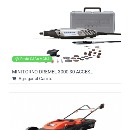
📦
Envio CABA y GBA
MINITORNO DREMEL 3000 30 ACCES...
Agregar al Carrito