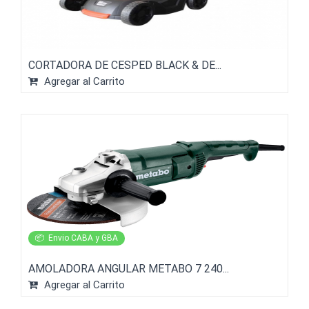
CORTADORA DE CESPED BLACK & DE...
Agregar al Carrito
📦
Envio CABA y GBA
AMOLADORA ANGULAR METABO 7 240...
Agregar al Carrito