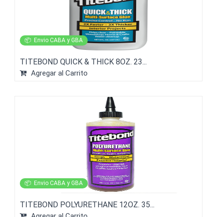
📦
Envio CABA y GBA
TITEBOND QUICK & THICK 8OZ. 23...
Agregar al Carrito
📦
Envio CABA y GBA
TITEBOND POLYURETHANE 12OZ. 35...
Agregar al Carrito