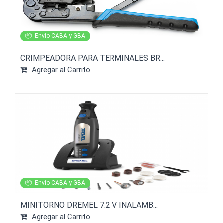
📦
Envio CABA y GBA
CRIMPEADORA PARA TERMINALES BR...
Agregar al Carrito
📦
Envio CABA y GBA
MINITORNO DREMEL 7.2 V INALAMB...
Agregar al Carrito