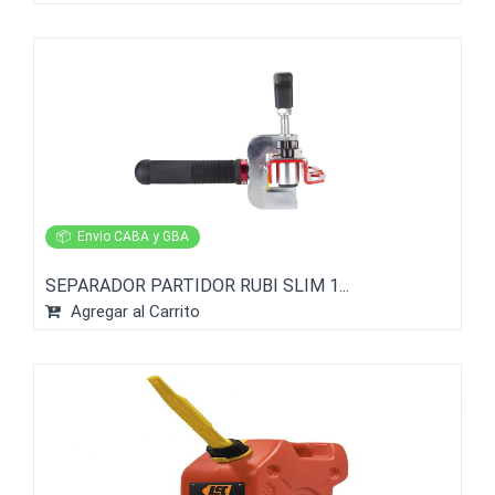
📦
Envio CABA y GBA
SEPARADOR PARTIDOR RUBI SLIM 1...
Agregar al Carrito