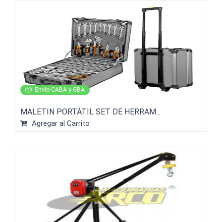
📦
Envio CABA y GBA
MALETÍN PORTÁTIL SET DE HERRAM...
Agregar al Carrito