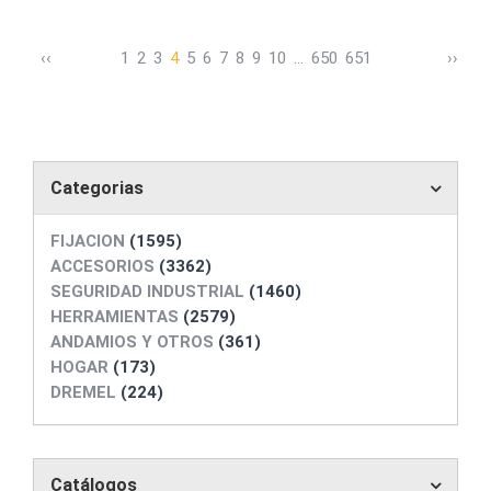
‹
‹
1
2
3
4
5
6
7
8
9
10
...
650
651
›
›
Categorias
FIJACION
(1595)
ACCESORIOS
(3362)
SEGURIDAD INDUSTRIAL
(1460)
HERRAMIENTAS
(2579)
ANDAMIOS Y OTROS
(361)
HOGAR
(173)
DREMEL
(224)
Catálogos