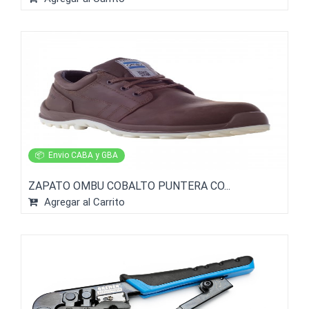
📦
Envio CABA y GBA
ZAPATO OMBU COBALTO PUNTERA CO...
Agregar al Carrito