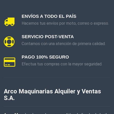
ENVÍOS A TODO EL PAÍS
Hacemos tus envíos por moto, correo o expreso.
SERVICIO POST-VENTA
Contamos con una atención de primera calidad.
PAGO 100% SEGURO
Efectua tus compras con la mayor seguridad.
Arco Maquinarias Alquiler y Ventas
S.A.