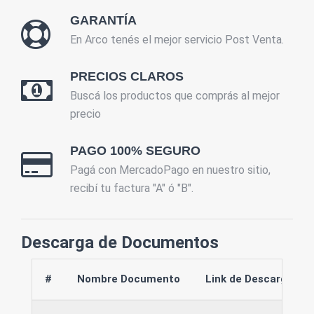
GARANTÍA
En Arco tenés el mejor servicio Post Venta.
PRECIOS CLAROS
Buscá los productos que comprás al mejor
precio
PAGO 100% SEGURO
Pagá con MercadoPago en nuestro sitio,
recibí tu factura "A" ó "B".
Descarga de Documentos
#
Nombre Documento
Link de Descarga