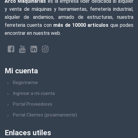
Arco Maquinarias
es la empresa líder dedicada al alquiler
y venta de máquinas y herramientas, ferretería industrial,
alquiler de andamios, armado de estructuras, nuestra
ferreteria cuenta con
más de 10000 artículos
que podes
encontrar en nuestra web.
Mi cuenta
Registrarme
Ingresar a mi cuenta
Portal Proveedores
Portal Clientes (proximamente)
Enlaces utiles