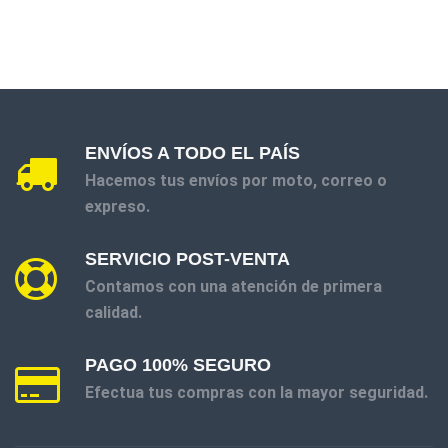
ENVÍOS A TODO EL PAÍS
Hacemos tus envíos por moto, correo o
expreso.
SERVICIO POST-VENTA
Contamos con una atención de primera
calidad.
PAGO 100% SEGURO
Efectua tus compras con la mayor seguridad.