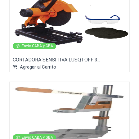
📦
Envio CABA y GBA
CORTADORA SENSITIVA LUSQTOFF 3...
Agregar al Carrito
📦
Envio CABA y GBA