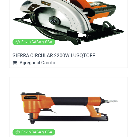
📦
Envio CABA y GBA
SIERRA CIRCULAR 2200W LUSQTOFF...
Agregar al Carrito
📦
Envio CABA y GBA