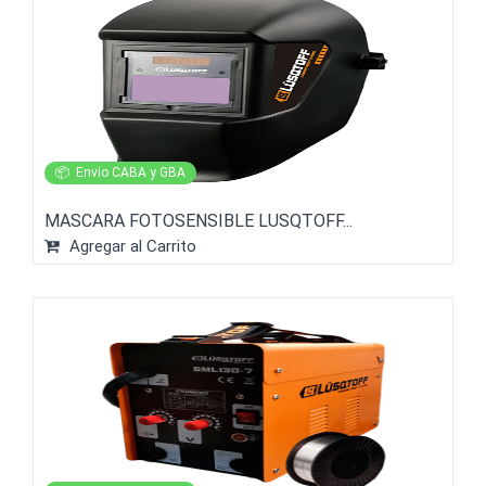
📦
Envio CABA y GBA
MASCARA FOTOSENSIBLE LUSQTOFF...
Agregar al Carrito