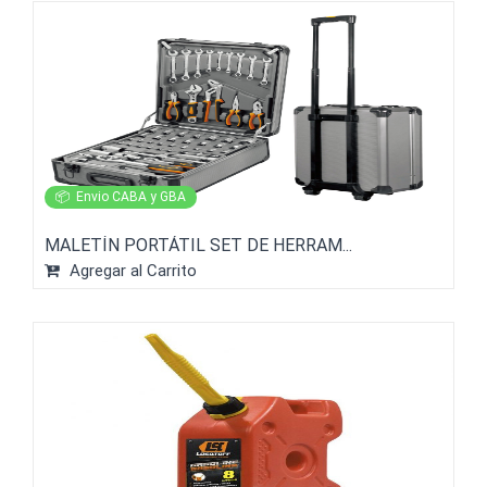
📦
Envio CABA y GBA
MALETÍN PORTÁTIL SET DE HERRAM...
Agregar al Carrito