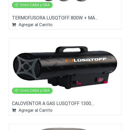
📦
Envio CABA y GBA
TERMOFUSORA LUSQTOFF 800W + MA...
Agregar al Carrito
📦
Envio CABA y GBA
CALOVENTOR A GAS LUSQTOFF 1300...
Agregar al Carrito