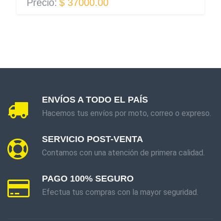
Precio:
$ 37000.00
ENVÍOS A TODO EL PAÍS
Hacemos tus envíos por moto, correo o expreso.
SERVICIO POST-VENTA
Contamos con una atención de primera calidad.
PAGO 100% SEGURO
Efectua tus compras con la mayor seguridad.