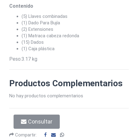
Contenido
(5) Llaves combinadas
(1) Dado Para Bujía
(2) Extensiones
(1) Matraca cabeza redonda
(15) Dados
(1) Caja plástica
Peso:3.17 kg
Productos Complementarios
No hay productos complementarios
Consultar
Compartir: