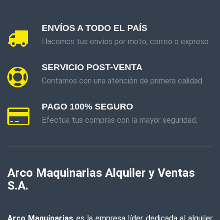
ENVÍOS A TODO EL PAÍS
Hacemos tus envíos por moto, correo o expreso.
SERVICIO POST-VENTA
Contamos con una atención de primera calidad.
PAGO 100% SEGURO
Efectua tus compras con la mayor seguridad.
Arco Maquinarias Alquiler y Ventas
S.A.
Arco Maquinarias
es la empresa líder dedicada al alquiler