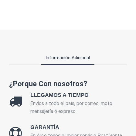
Información Adicional
¿Porque Con nosotros?
LLEGAMOS A TIEMPO
Envios a todo el país, por correo, moto
mensajería ó expreso.
GARANTÍA
En Arco tenés el mejor servicio Post Venta.