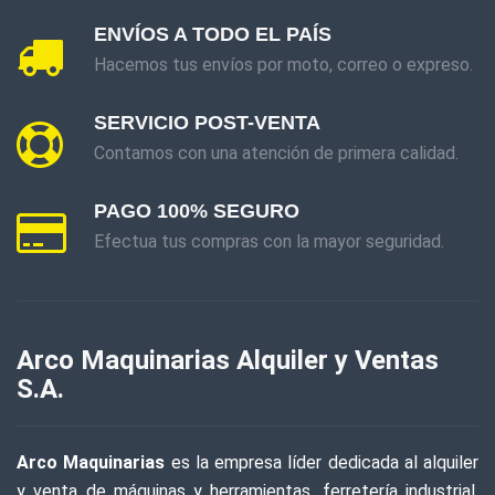
ENVÍOS A TODO EL PAÍS
Hacemos tus envíos por moto, correo o expreso.
SERVICIO POST-VENTA
Contamos con una atención de primera calidad.
PAGO 100% SEGURO
Efectua tus compras con la mayor seguridad.
Arco Maquinarias Alquiler y Ventas
S.A.
Arco Maquinarias
es la empresa líder dedicada al alquiler
y venta de máquinas y herramientas, ferretería industrial,