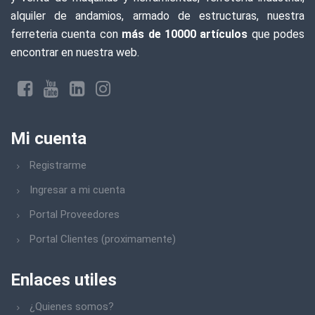
alquiler de andamios, armado de estructuras, nuestra
ferreteria cuenta con
más de 10000 artículos
que podes
encontrar en nuestra web.
Mi cuenta
Registrarme
Ingresar a mi cuenta
Portal Proveedores
Portal Clientes (proximamente)
Enlaces utiles
¿Quienes somos?