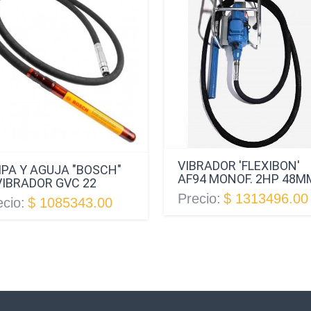
VIBRADOR 'FLEXIBON'
IPA Y AGUJA "BOSCH"
AF94 MONOF. 2HP 48M
VIBRADOR GVC 22
Precio:
$ 1313496.00
ecio:
$ 1085343.00