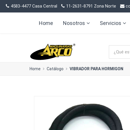
4583-4477 Casa Central
11-2631-8791 Zona Norte
co
Home
Nosotros
Servicios
Home
Catálogo
VIBRADOR PARA HORMIGON