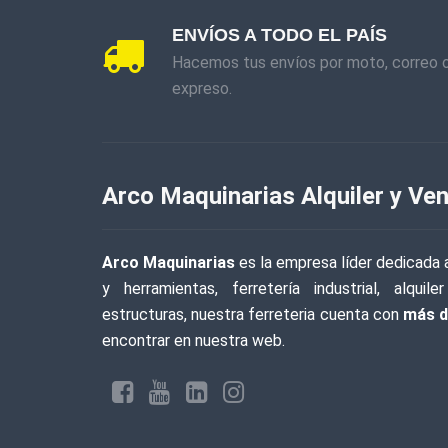
ENVÍOS A TODO EL PAÍS
Hacemos tus envíos por moto, correo 
expreso.
Arco Maquinarias Alquiler y Ven
Arco Maquinarias
es la empresa líder dedicada a
y herramientas, ferretería industrial, alqu
estructuras, nuestra ferreteria cuenta con
más d
encontrar en nuestra web.