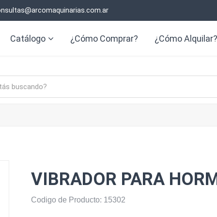
nsultas@arcomaquinarias.com.ar
Catálogo
¿Cómo Comprar?
¿Cómo Alquilar
VIBRADOR PARA HOR
Codigo de Producto: 15302