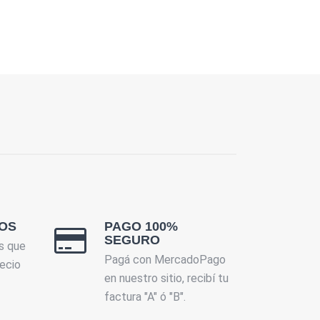
OS
PAGO 100%
SEGURO
s que
Pagá con MercadoPago
ecio
en nuestro sitio, recibí tu
factura "A" ó "B".