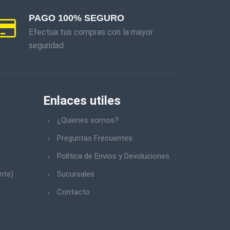
PAGO 100% SEGURO
Efectua tus compras con la mayor
seguridad.
Enlaces utiles
¿Quienes somos?
Preguntas Frecuentes
Política de Envios y Devoluciones
nte)
Sucursales
Contacto