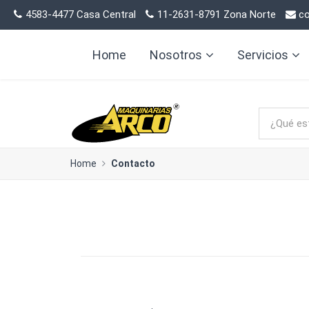
4583-4477 Casa Central
11-2631-8791 Zona Norte
co
Home
Nosotros
Servicios
Home
Contacto