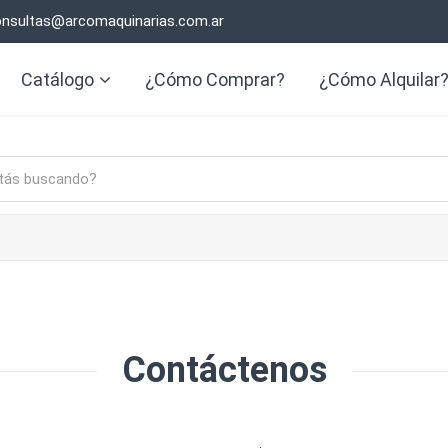
nsultas@arcomaquinarias.com.ar
Catálogo
¿Cómo Comprar?
¿Cómo Alquilar
Contáctenos