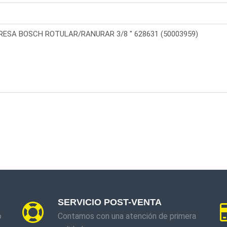
SERVICIO POST-VENTA
o
Contamos con una atención de primera