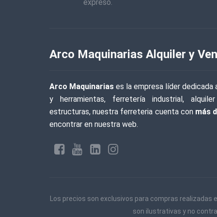
expreso.
Arco Maquinarias Alquiler y Ven
Arco Maquinarias
es la empresa líder dedicada a
y herramientas, ferretería industrial, alqu
estructuras, nuestra ferreteria cuenta con
más d
encontrar en nuestra web.
Los precios son exclusivos para compras realizadas e
son ilustrativas y no contr