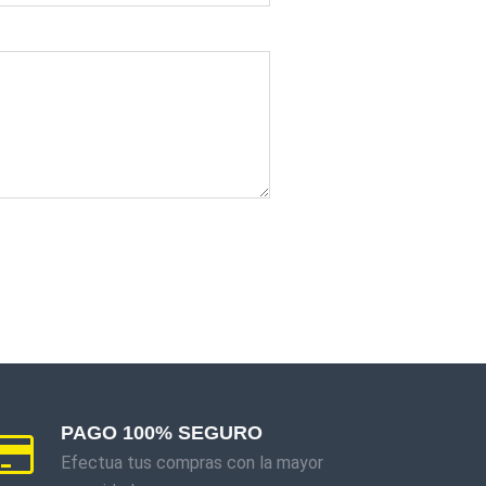
PAGO 100% SEGURO
Efectua tus compras con la mayor