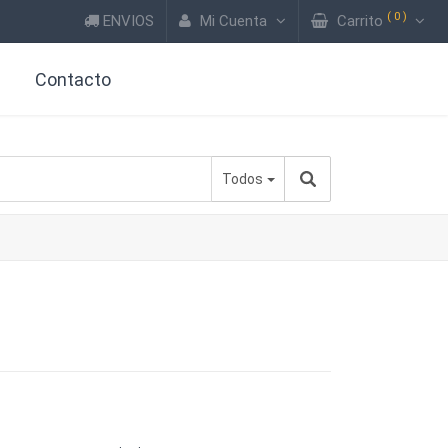
(
0
)
ENVIOS
Mi Cuenta
Carrito
?
Contacto
Todos