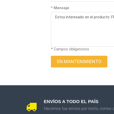
* Mensaje
* Campos obligatorios
EN MANTENIMIENTO
ENVÍOS A TODO EL PAÍS
Hacemos tus envíos por moto, correo 