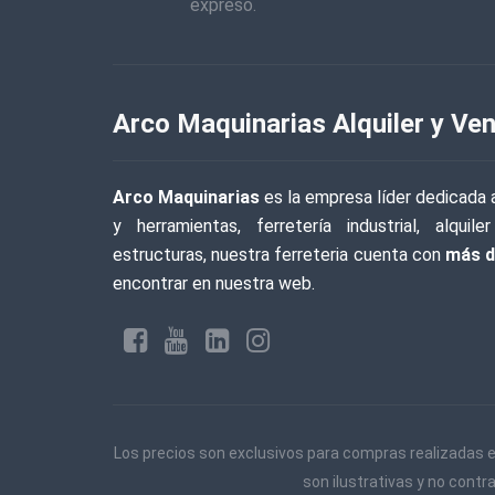
expreso.
Arco Maquinarias Alquiler y Ven
Arco Maquinarias
es la empresa líder dedicada a
y herramientas, ferretería industrial, alqu
estructuras, nuestra ferreteria cuenta con
más d
encontrar en nuestra web.
Los precios son exclusivos para compras realizadas e
son ilustrativas y no contr