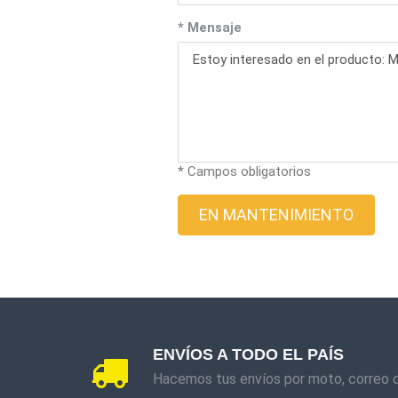
* Mensaje
* Campos obligatorios
EN MANTENIMIENTO
ENVÍOS A TODO EL PAÍS
Hacemos tus envíos por moto, correo 