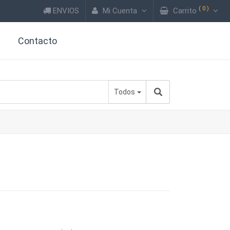
(
0
)
ENVIOS
Mi Cuenta
Carrito
?
Contacto
Todos