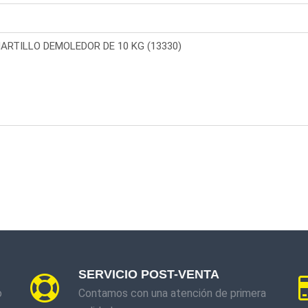
SERVICIO POST-VENTA
o
Contamos con una atención de primera