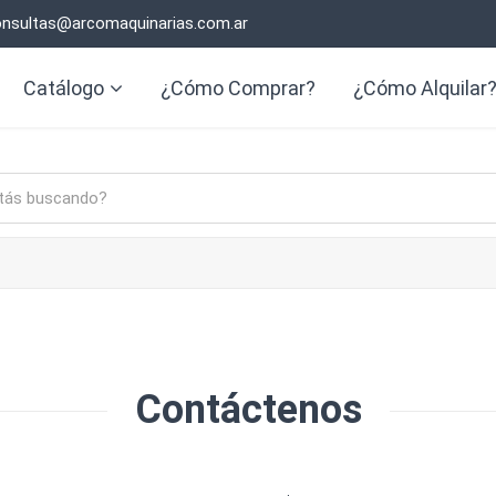
nsultas@arcomaquinarias.com.ar
Catálogo
¿Cómo Comprar?
¿Cómo Alquilar
Contáctenos