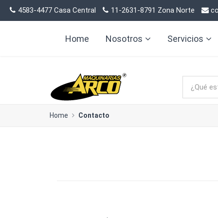
4583-4477 Casa Central
11-2631-8791 Zona Norte
co
Home
Nosotros
Servicios
Home
Contacto