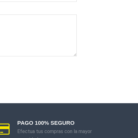
PAGO 100% SEGURO
Efectua tus compras con la mayor