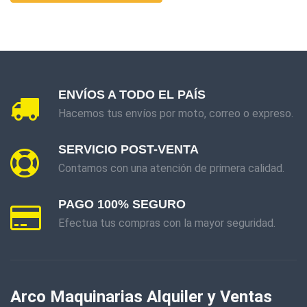
ENVÍOS A TODO EL PAÍS
Hacemos tus envíos por moto, correo o expreso.
SERVICIO POST-VENTA
Contamos con una atención de primera calidad.
PAGO 100% SEGURO
Efectua tus compras con la mayor seguridad.
Arco Maquinarias Alquiler y Ventas