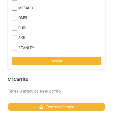
METABO
OMBU
RUBI
SKIL
STANLEY
STRONGER
LUSQTOFF
MOTOMEL
Mi Carrito
TACTIX
Tenes
0
artículos en el carrito
Bremen
Terminar Compra
BLACK & DECKER