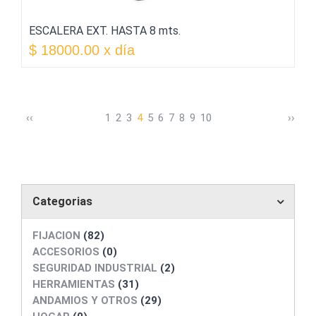
ESCALERA EXT. HASTA 8 mts.
$ 18000.00 x día
‹
‹
1
2
3
4
5
6
7
8
9
10
›
›
Categorias
FIJACION
(82)
ACCESORIOS
(0)
SEGURIDAD INDUSTRIAL
(2)
HERRAMIENTAS
(31)
ANDAMIOS Y OTROS
(29)